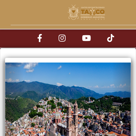
INICIO
CONVOCATORIAS
GOBIERNO
TRANSPARENCIA
ORGANO INTERNO DE CONTROL
CAPAT